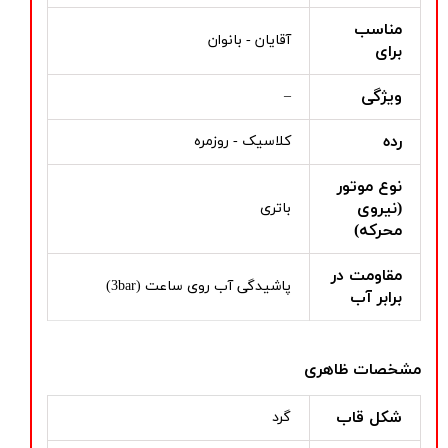
مناسب
آقایان - بانوان
برای
ویژگی
–
رده
کلاسیک - روزمره
نوع موتور
(نیروی
باتری
محرکه)
مقاومت در
پاشیدگی آب روی ساعت (3bar)
برابر آب
مشخصات ظاهری
شکل قاب
گرد