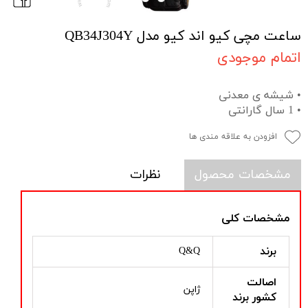
ساعت مچی کیو اند کیو مدل QB34J304Y
اتمام موجودی
• شیشه ی معدنی
• 1 سال گارانتی
افزودن به علاقه مندی ها
مشخصات محصول
نظرات
مشخصات کلی
برند
Q&Q
اصالت
ژاپن
کشور برند