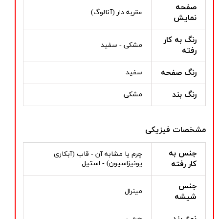
صفحه
عقربه دار (آنالوگ)
نمایش
رنگ به کار
مشکی - سفید
رفته
رنگ صفحه
سفید
رنگ بند
مشکی
مشخصات فیزیکی
جنس به
چرم یا مشابه آن - قاب (آبکاری
کار رفته
یونیزاسیون) - استیل
جنس
مینرال
شیشه
نوع بند
چرمی