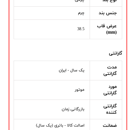
جنس بند
چرم
عرض قاب
38.5
(mm)
گارانتی
مدت
یک سال - ایران
گارانتی
مورد
موتور
گارانتی
گارانتی
بازرگانی زمان
کننده
ضمانت
اصالت کالا - باتری (یک سال)