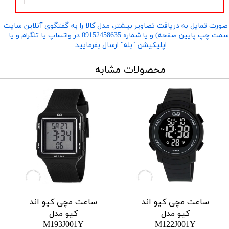
صورت تمایل به دریافت تصاویر بیشتر، مدل کالا را به گفتگوی آنلاین سایت
​​​​​​​(سمت چپ پایین صفحه) و یا شماره 09152458635 در واتساپ یا تلگرام و یا
اپلیکیشن "بله" ارسال بفرمایید.
محصولات مشابه
ساعت مچی کیو اند
ساعت مچی کیو اند
کیو مدل
کیو مدل
M193J001Y
M122J001Y