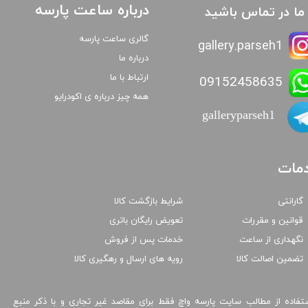
درباره ساعت پارسه
ا ما در تماس باشید
گالری ساعت پارسه
gallery.parseh1
درباره ما
ارتباط با ما
09152458635
همه چیز درباره ی اکودرایو
galleryparseh1
مات
گارانتی
شرایط بازگشت کالا
قوانین و مقررات
تعویض رایگان باتری
نگهداری از ساعت
خدمات پس از فروش
تضمین اصالت کالا
رویه های ارسال و رهگیری کالا
تفاده از مطالب سایت پارسه واچ فقط برای مقاصد غیر تجاری و با ذکر منبع