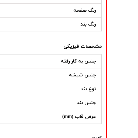
رنگ صفحه
رنگ بند
مشخصات فیزیکی
جنس به کار رفته
جنس شیشه
نوع بند
جنس بند
عرض قاب (mm)