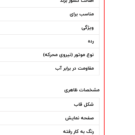
اصالت کشور برند
مناسب برای
ویژگی
رده
نوع موتور (نیروی محرکه)
مقاومت در برابر آب
مشخصات ظاهری
شکل قاب
صفحه نمایش
رنگ به کار رفته