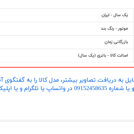
یک سال - ایران
موتور - رنگ بند
بازرگانی زمان
اصالت کالا - باتری (یک سال)
یل به دریافت تصاویر بیشتر، مدل کالا را به گفتگوی آ
اپلیکیشن "بله" ارسال بفرمایید.