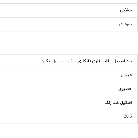
مشکی
نقره ای
بند استیل - قاب فلزی (آبکاری یونیزاسیون) - نگین
مینرال
حصیری
استیل ضد زنگ
30.5