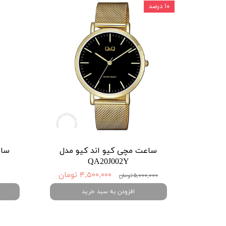
۱۰ درصد
ساعت مچی کیو اند کیو مدل
ساع
QA20J002Y
۴,۵۰۰,۰۰۰ تومان
۵,۰۰۰,۰۰۰ تومان
افزودن به سبد خرید