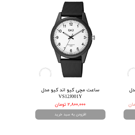
دل
ساعت مچی کیو اند کیو مدل
VS12J001Y
۲,۸۰۰,۰۰۰ تومان
افزودن به سبد خرید