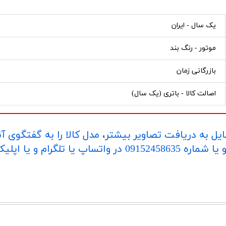
یک سال - ایران
موتور - رنگ بند
بازرگانی زمان
اصالت کالا - باتری (یک سال)
یل به دریافت تصاویر بیشتر، مدل کالا را به گفتگوی آ
اپلیکیشن "بله" ارسال بفرمایید.