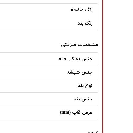
رنگ صفحه
رنگ بند
مشخصات فیزیکی
جنس به کار رفته
جنس شیشه
نوع بند
جنس بند
عرض قاب (mm)