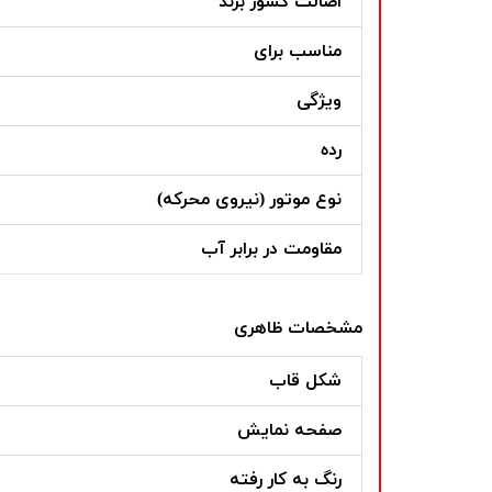
اصالت کشور برند
مناسب برای
ویژگی
رده
نوع موتور (نیروی محرکه)
مقاومت در برابر آب
مشخصات ظاهری
شکل قاب
صفحه نمایش
رنگ به کار رفته