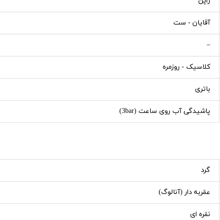
ژاپن
آقایان - ست
–
کلاسیک - روزمره
باتری
پاشیدگی آب روی ساعت (3bar)
گرد
عقربه دار (آنالوگ)
نقره ای