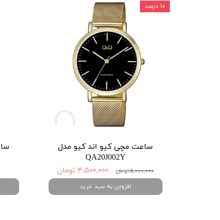
۱۰ درصد
ساعت مچی کیو اند کیو مدل
ساع
QA20J002Y
۴,۵۰۰,۰۰۰ تومان
۵,۰۰۰,۰۰۰ تومان
افزودن به سبد خرید