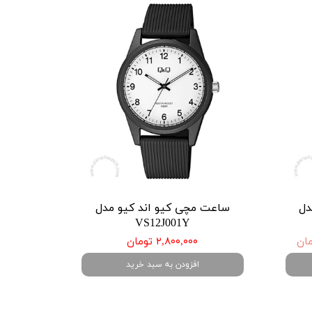
دل
ساعت مچی کیو اند کیو مدل
VS12J001Y
۲,۸۰۰,۰۰۰ تومان
افزودن به سبد خرید