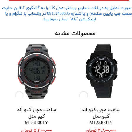
صورت تمایل به دریافت تصاویر بیشتر، مدل کالا را به گفتگوی آنلاین سایت
​​​​​​​(سمت چپ پایین صفحه) و یا شماره 09152458635 در واتساپ یا تلگرام و یا
اپلیکیشن "بله" ارسال بفرمایید.
محصولات مشابه
ساعت مچی کیو اند
ساعت مچی کیو اند
کیو مدل
کیو مدل
M124J001Y
M122J001Y
۴,۸۰۰,۰۰۰ تومان
۵,۴۰۰,۰۰۰ تومان