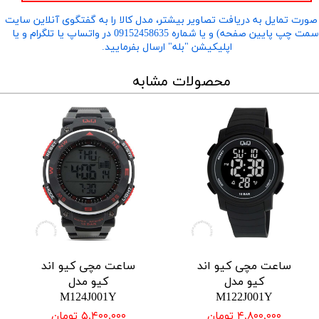
صورت تمایل به دریافت تصاویر بیشتر، مدل کالا را به گفتگوی آنلاین سایت
​​​​​​​(سمت چپ پایین صفحه) و یا شماره 09152458635 در واتساپ یا تلگرام و یا
اپلیکیشن "بله" ارسال بفرمایید.
محصولات مشابه
ساعت مچی کیو اند
ساعت مچی کیو اند
کیو مدل
کیو مدل
M124J001Y
M122J001Y
۴,۸۰۰,۰۰۰ تومان
۵,۴۰۰,۰۰۰ تومان