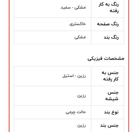
رنگ به کار
مشکی - سفید
رفته
رنگ صفحه
خاکستری
رنگ بند
مشکی
مشخصات فیزیکی
جنس به
رزین - استیل
کار رفته
جنس
رزین
شیشه
نوع بند
حالت چرمی
جنس بند
رزین