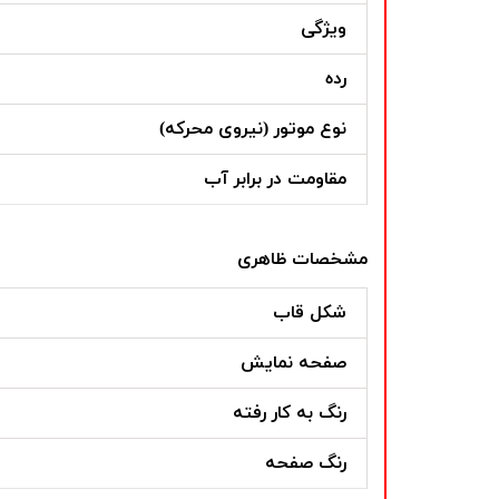
ویژگی
رده
نوع موتور (نیروی محرکه)
مقاومت در برابر آب
مشخصات ظاهری
شکل قاب
صفحه نمایش
رنگ به کار رفته
رنگ صفحه