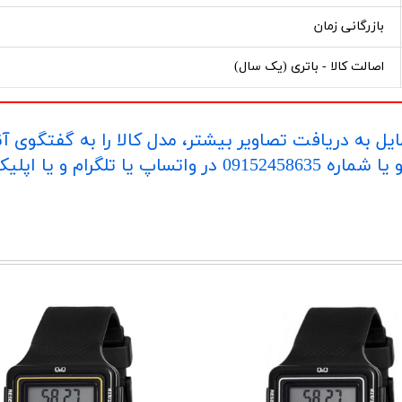
بازرگانی زمان
اصالت کالا - باتری (یک سال)
یل به دریافت تصاویر بیشتر، مدل کالا را به گفتگوی آ
اپلیکیشن "بله" ارسال بفرمایید.