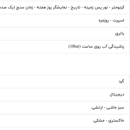
کرنومتر - نور پس زمینه - تاریخ - نمایشگر روز هفته - زمان سنج (یک صدم
اسپرت - روزمره
باتری
پاشیدگی آب روی ساعت (10bar)
گرد
دیجیتال
سبز ماشی - ارتشی
خاکستری - مشکی