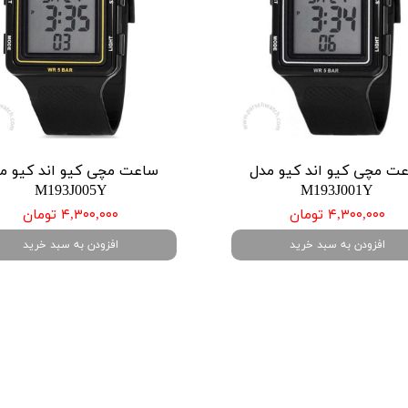
ت مچی کیو اند کیو مدل
ساعت مچی کیو اند کیو م
M193J005Y
M193J001Y
۴,۳۰۰,۰۰۰ تومان
۴,۳۰۰,۰۰۰ تومان
افزودن به سبد خرید
افزودن به سبد خرید