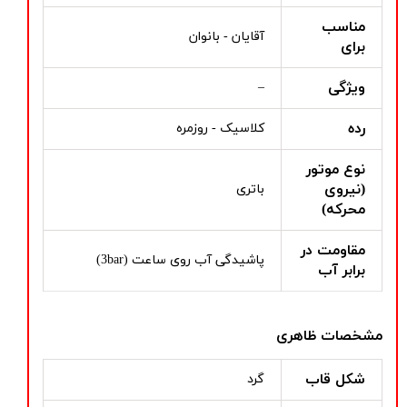
مناسب
آقایان - بانوان
برای
ویژگی
–
رده
کلاسیک - روزمره
نوع موتور
(نیروی
باتری
محرکه)
مقاومت در
پاشیدگی آب روی ساعت (3bar)
برابر آب
مشخصات ظاهری
شکل قاب
گرد