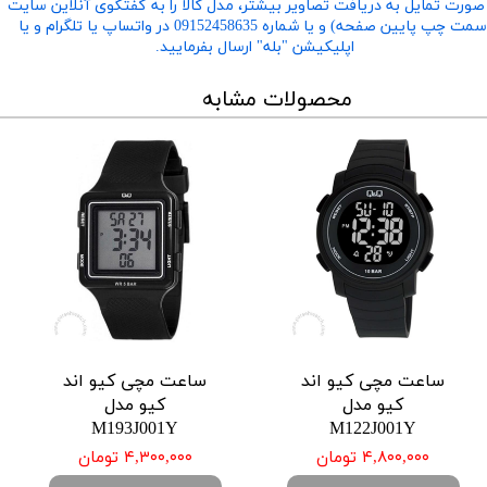
صورت تمایل به دریافت تصاویر بیشتر، مدل کالا را به گفتگوی آنلاین سایت
​​​​​​​(سمت چپ پایین صفحه) و یا شماره 09152458635 در واتساپ یا تلگرام و یا
اپلیکیشن "بله" ارسال بفرمایید.
محصولات مشابه
ساعت مچی کیو اند
ساعت مچی کیو اند
کیو مدل
کیو مدل
M193J001Y
M122J001Y
۴,۸۰۰,۰۰۰ تومان
۴,۳۰۰,۰۰۰ تومان