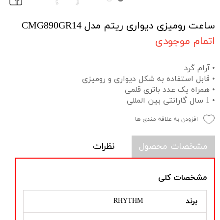
ساعت رومیزی دیواری ریتم مدل CMG890GR14
اتمام موجودی
• آرام گرد
• قابل استفاده به شکل دیواری و رومیزی
• همراه یک عدد باتری قلمی
• 1 سال گارانتی بین المللی
افزودن به علاقه مندی ها
مشخصات محصول
نظرات
مشخصات کلی
برند
RHYTHM