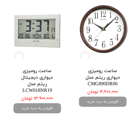
ساعت رومیزی
ساعت رومیزی
دیواری ریتم مدل
دیواری دیجیتال
CMG890DR06
ریتم مدل
LCW018NR19
۳,۶۰۰,۰۰۰ تومان
۱۳,۹۰۰,۰۰۰ تومان
افزودن به سبد خرید
افزودن به سبد خرید