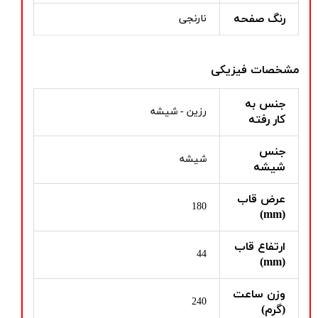
رنگ صفحه
نارنجی
مشخصات فیزیکی
جنس به
رزین - شیشه
کار رفته
جنس
شیشه
شیشه
عرض قاب
180
(mm)
ارتفاع قاب
44
(mm)
وزن ساعت
240
(گرم)