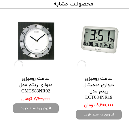
محصولات مشابه
ساعت رومیزی
ساعت رومیزی
دیواری دیجیتال
دیواری ریتم مدل
ریتم مدل
CMG983NR02
LCT084NR19
۷,۹۰۰,۰۰۰ تومان
۸,۲۰۰,۰۰۰ تومان
افزودن به سبد خرید
افزودن به سبد خرید