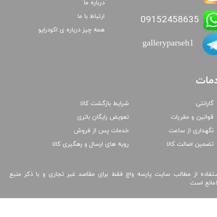
درباره ما
ارتباط با ما
09152458635
همه چیز درباره ی اکودرایو
galleryparseh1
مات
گارانتی
شرایط بازگشت کالا
قوانین و مقررات
تعویض رایگان باتری
نگهداری از ساعت
خدمات پس از فروش
تضمین اصالت کالا
رویه های ارسال و رهگیری کالا
تفاده از مطالب سایت پارسه واچ فقط برای مقاصد غیر تجاری و با ذکر منبع
امانع است