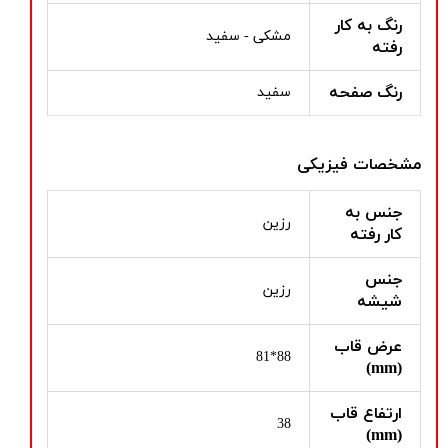
رنگ به کار
مشکی - سفید
رفته
رنگ صفحه
سفید
مشخصات فیزیکی
جنس به
رزین
کار رفته
جنس
رزین
شیشه
عرض قاب
88*81
(mm)
ارتفاع قاب
38
(mm)