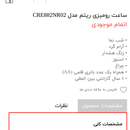
ساعت رومیزی ریتم مدل CRE882NR02
اتمام موجودی
• شب نما
• آرام گرد
• زنگ هشدار
• اسنوز
• چراغ
• همراه یک عدد باتری قلمی (AA)
• 1 سال گارانتی بین المللی
افزودن به علاقه مندی ها
مشخصات محصول
نظرات
مشخصات کلی