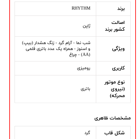
برند
RHYTHM
اصالت
ژاپن
کشور برند
شب نما - آرام گرد - زنگ هشدار (بیپ)
ویژگی
و اسنوز - همراه یک عدد باتری قلمی
(AA) - چراغ
کاربری
رومیزی
نوع موتور
(نیروی
باتری
محرکه)
مشخصات ظاهری
شکل قاب
گرد