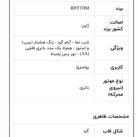
برند
RHYTHM
اصالت
ژاپن
کشور برند
شب نما - آرام گرد - زنگ هشدار (بیپ)
ویژگی
و اسنوز - همراه یک عدد باتری قلمی
(AA) - نور پس زمینه
کاربری
رومیزی
نوع موتور
(نیروی
باتری
محرکه)
مشخصات ظاهری
شکل قاب
گرد