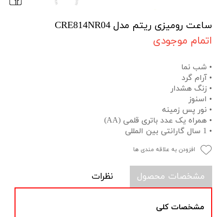
ساعت رومیزی ریتم مدل CRE814NR04
اتمام موجودی
• شب نما
• آرام گرد
• زنگ هشدار
• اسنوز
• نور پس زمینه
• همراه یک عدد باتری قلمی (AA)
• 1 سال گارانتی بین المللی
افزودن به علاقه مندی ها
مشخصات محصول
نظرات
مشخصات کلی