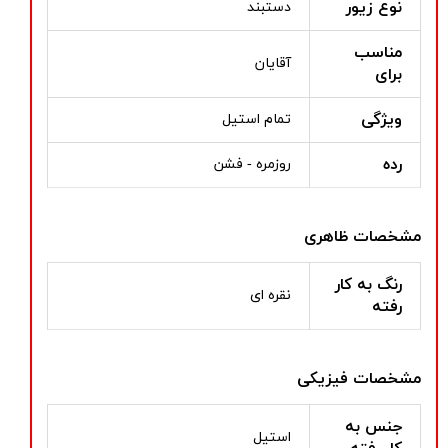
نوع زیور
دستبند
مناسب
آقایان
برای
ویژگی
تمام استیل
رده
روزمره - فشن
مشخصات ظاهری
رنگ به کار
نقره ای
رفته
مشخصات فیزیکی
جنس به
استیل