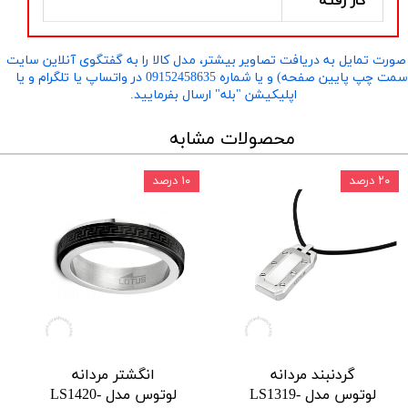
کار رفته
صورت تمایل به دریافت تصاویر بیشتر، مدل کالا را به گفتگوی آنلاین سایت
​​​​​​​(سمت چپ پایین صفحه) و یا شماره 09152458635 در واتساپ یا تلگرام و یا
اپلیکیشن "بله" ارسال بفرمایید.
محصولات مشابه
۲۰ درصد
۱۰ درصد
گردنبند مردانه
انگشتر مردانه
لوتوس مدل LS1319-
لوتوس مدل LS1420-