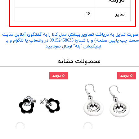
کار رفته
سایز
18
صورت تمایل به دریافت تصاویر بیشتر، مدل کالا را به گفتگوی آنلاین سایت
​​​​​​​(سمت چپ پایین صفحه) و یا شماره 09152458635 در واتساپ یا تلگرام و یا
اپلیکیشن "بله" ارسال بفرمایید.
محصولات مشابه
۵ درصد
۵ درصد