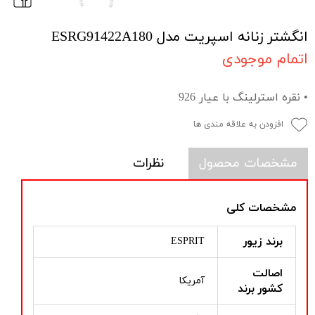
انگشتر زنانه اسپریت مدل ESRG91422A180
اتمام موجودی
• نقره استرلینگ با عیار 926
افزودن به علاقه مندی ها
مشخصات محصول
نظرات
مشخصات کلی
برند زیور
ESPRIT
اصالت
آمریکا
کشور برند