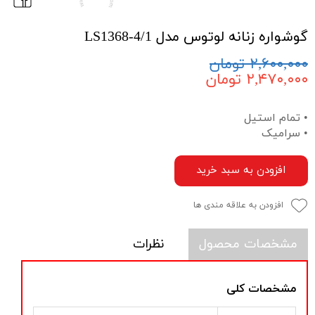
گوشواره زنانه لوتوس مدل LS1368-4/1
۲,۶۰۰,۰۰۰ تومان
۲,۴۷۰,۰۰۰ تومان
• تمام استیل
• سرامیک
افزودن به سبد خرید
افزودن به علاقه مندی ها
مشخصات محصول
نظرات
مشخصات کلی