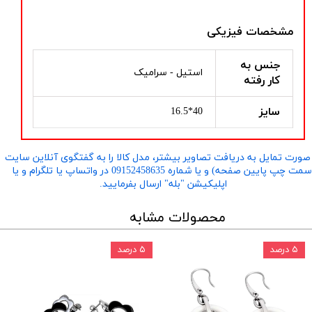
مشخصات فیزیکی
جنس به
استیل - سرامیک
کار رفته
سایز
40*16.5
صورت تمایل به دریافت تصاویر بیشتر، مدل کالا را به گفتگوی آنلاین سایت
​​​​​​​(سمت چپ پایین صفحه) و یا شماره 09152458635 در واتساپ یا تلگرام و یا
اپلیکیشن "بله" ارسال بفرمایید.
محصولات مشابه
۵ درصد
۵ درصد